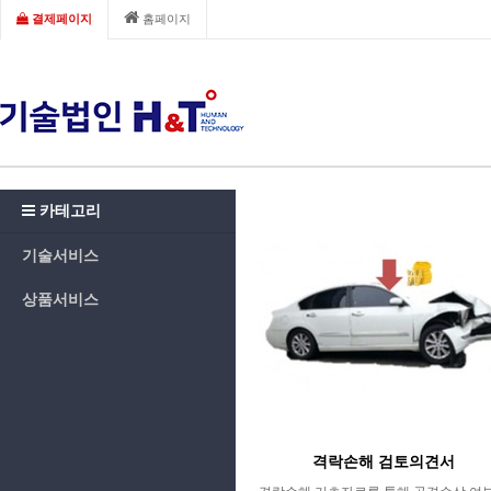
결제페이지
홈페이지
카테고리
기술서비스
상품서비스
격락손해 검토의견서