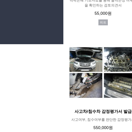
격락손해 기초자료를 통해 골격손상 여
을 확인하는 검토의견서
55,000원
히트
사고차/침수차 감정평가서 발급
사고여부, 침수여부를 판단한 감정평가
550,000원