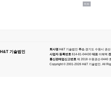
히트
회사명
H&T 기술법인
주소
경기도 수원시 권선구
H&T 기술법인
사업자 등록번호
614-81-04430
대표
이해택
통신판매업신고번호
제 2018 수원권선-0440 
Copyright © 2001-2026 H&T 기술법인. All Rig